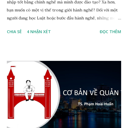
nhập tốt bằng chính nghề mà mình được đào tạo? Xa hơn,
bạn muốn có một vị thế trong giới hành nghề? Đối với một
người đang học Luật hoặc bước đầu hành nghề, những mong
ước ấy tôi cho là bình thường, không có gì là viễn vông. Vấn
CHIA SẺ
4 NHẬN XÉT
ĐỌC THÊM
đề là bạn đã làm gì để đạt được điều ấy?