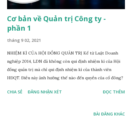
Cơ bản về Quản trị Công ty -
phần 1
tháng 9 02, 2021
NHIỆM KÌ CỦA HỘI ĐỒNG QUẢN TRỊ Kể từ Luật Doanh
nghiệp 2014, LDN đã không còn qui định nhiệm kì của Hội
đồng quản trị mà chỉ qui định nhiệm kì của thành viên
HĐQT. Điều này ảnh hưởng thế nào đến quyền của cổ đông?
CHIA SẺ
ĐĂNG NHẬN XÉT
ĐỌC THÊM
BÀI ĐĂNG KHÁC