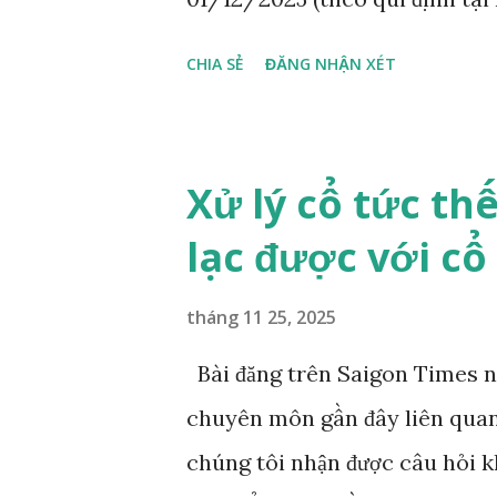
CHIA SẺ
ĐĂNG NHẬN XÉT
Xử lý cổ tức th
lạc được với cổ
tháng 11 25, 2025
Bài đăng trên Saigon Times n
chuyên môn gần đây liên quan
chúng tôi nhận được câu hỏi kh