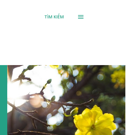
TÌM KIẾM