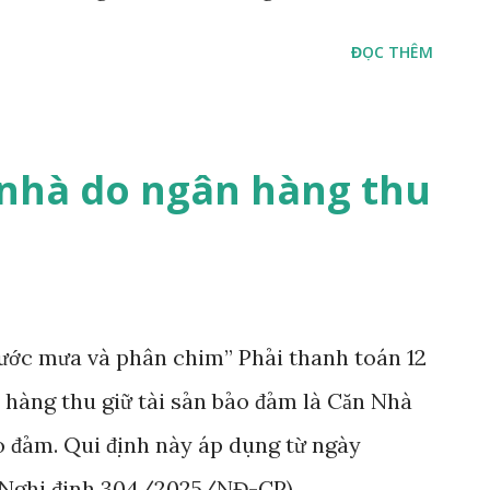
ĐỌC THÊM
 nhà do ngân hàng thu
nước mưa và phân chim” Phải thanh toán 12
n hàng thu giữ tài sản bảo đảm là Căn Nhà
o đảm. Qui định này áp dụng từ ngày
i Nghị định 304/2025/NĐ-CP).