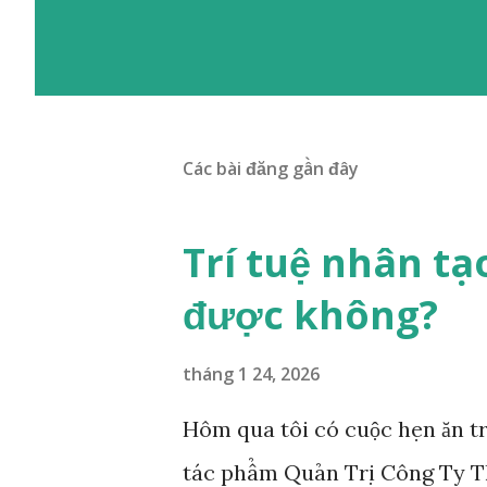
Các bài đăng gần đây
Trí tuệ nhân tạ
được không?
tháng 1 24, 2026
Hôm qua tôi có cuộc hẹn ăn trư
tác phẩm Quản Trị Công Ty Th