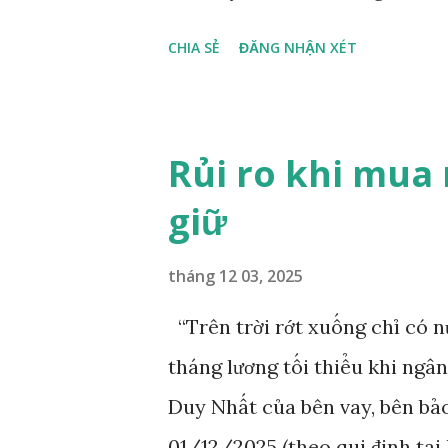
CHIA SẺ
ĐĂNG NHẬN XÉT
Rủi ro khi mua
giữ
tháng 12 03, 2025
“Trên trời rớt xuống chỉ có 
tháng lương tối thiểu khi ngâ
Duy Nhất của bên vay, bên bả
01/12/2025 (theo qui định tạ