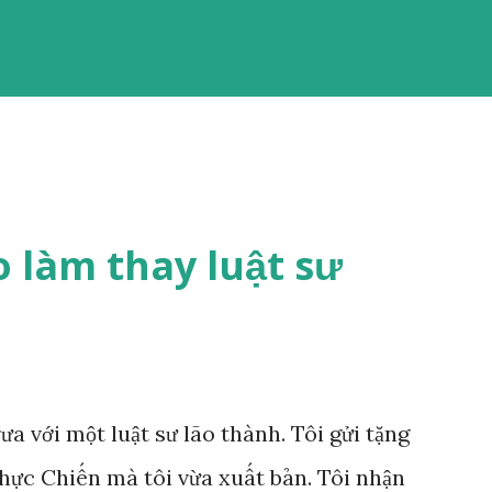
o làm thay luật sư
a với một luật sư lão thành. Tôi gửi tặng
ực Chiến mà tôi vừa xuất bản. Tôi nhận