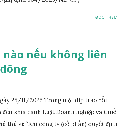
ĐỌC THÊM
ế nào nếu không liên
 đông
gày 25/11/2025 Trong một dịp trao đổi
 đến khía cạnh Luật Doanh nghiệp và thuế,
á thú vị: “Khi công ty (cổ phần) quyết định