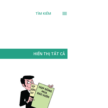
TÌM KIẾM
HIỂN THỊ TẤT CẢ