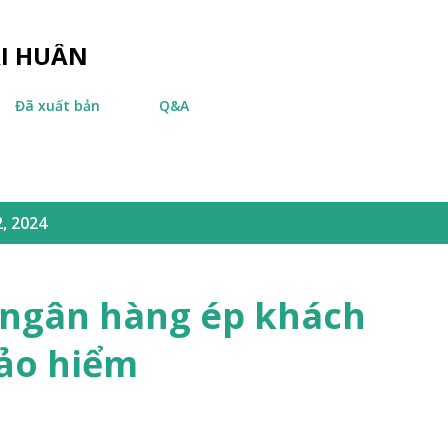
Chuyển đến nội dung chính
ÀI HUẤN
Đã xuất bản
Q&A
, 2024
 ngân hàng ép khách
ảo hiểm