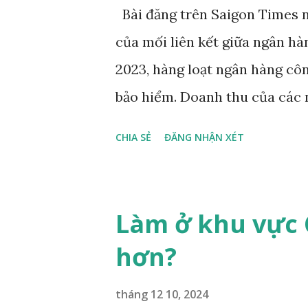
g
Bài đăng trên Saigon Times n
của mối liên kết giữa ngân h
2023, hàng loạt ngân hàng côn
bảo hiểm. Doanh thu của các 
theo hướng tiêu cực.
CHIA SẺ
ĐĂNG NHẬN XÉT
Làm ở khu vực 
hơn?
tháng 12 10, 2024