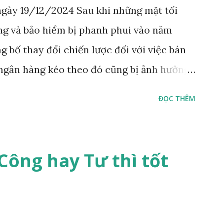
gày 19/12/2024 Sau khi những mặt tối
àng và bảo hiểm bị phanh phui vào năm
g bố thay đổi chiến lược đối với việc bán
ngân hàng kéo theo đó cũng bị ảnh hưởng
ĐỌC THÊM
Công hay Tư thì tốt