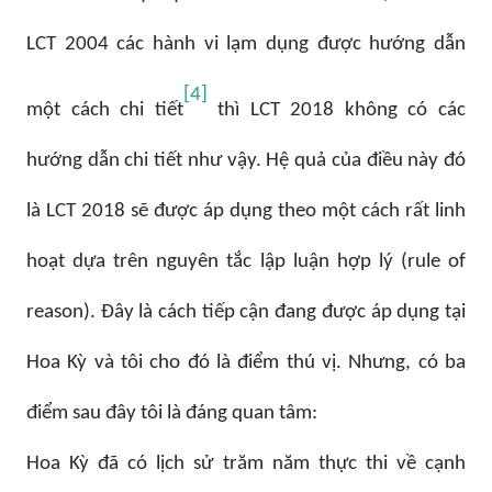
LCT 2004 các hành vi lạm dụng được hướng dẫn
[4]
một cách chi tiết
thì LCT 2018 không có các
hướng dẫn chi tiết như vậy. Hệ quả của điều này đó
là LCT 2018 sẽ được áp dụng theo một cách rất linh
hoạt dựa trên nguyên tắc lập luận hợp lý (rule of
reason). Đây là cách tiếp cận đang được áp dụng tại
Hoa Kỳ và tôi cho đó là điểm thú vị. Nhưng, có ba
điểm sau đây tôi là đáng quan tâm:
Hoa Kỳ đã có lịch sử trăm năm thực thi về cạnh