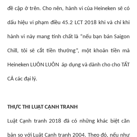
đề cập ở trên. Cho nên, hành vi của Heineken sẽ có
dấu hiệu vi phạm điều 45.2 LCT 2018 khi và chỉ khi
hành vi này mang tính chất là “nếu bạn bán Saigon
Chill, tôi sẽ cắt tiền thưởng”, một khoản tiền mà
Heineken LUÔN LUÔN áp dụng và dành cho cho TẤT
CẢ các đại lý.
THỰC THI LUẬT CẠNH TRANH
Luật Cạnh tranh 2018 đã có những khác biệt căn
bản so với Luật Cạnh tranh 2004. Theo đó, nếu như