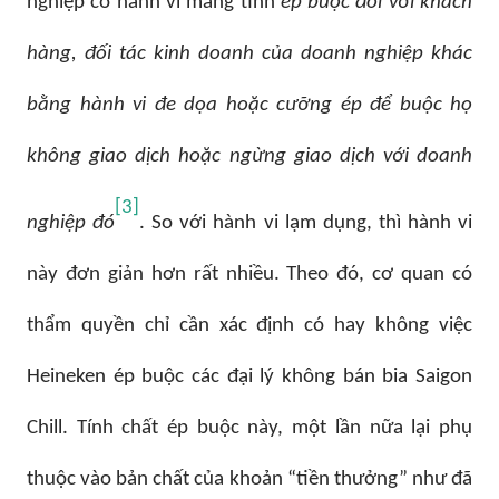
nghiệp có hành vi mang tính
ép buộc đối với
khách
hàng, đối tác kinh doanh của doanh nghiệp khác
bằng hành vi đe dọa hoặc cưỡng ép để buộc họ
không giao dịch hoặc ngừng giao dịch với doanh
[3]
nghiệp đó
. So với hành vi lạm dụng, thì hành vi
này đơn giản hơn rất nhiều. Theo đó, cơ quan có
thẩm quyền chỉ cần xác định có hay không việc
Heineken ép buộc các đại lý không bán bia Saigon
Chill. Tính chất ép buộc này, một lần nữa lại phụ
thuộc vào bản chất của khoản “tiền thưởng” như đã