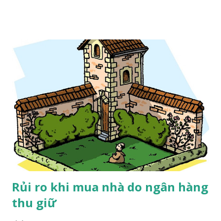
Đức, nhưng cách tiếp cận của tôi khác anh .
Rủi ro khi mua nhà do ngân hàng
thu giữ