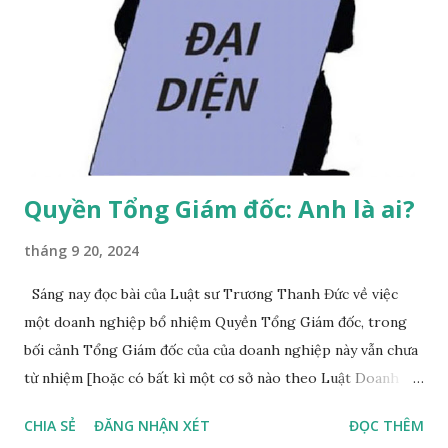
Quyền Tổng Giám đốc: Anh là ai?
tháng 9 20, 2024
Sáng nay đọc bài của Luật sư Trương Thanh Đức về việc
một doanh nghiệp bổ nhiệm Quyền Tổng Giám đốc, trong
bối cảnh Tổng Giám đốc của của doanh nghiệp này vẫn chưa
từ nhiệm [hoặc có bất kì một cơ sở nào theo Luật Doanh
nghiệp về việc tư cách Tổng Giám đốc đương nhiên bị chấm
CHIA SẺ
ĐĂNG NHẬN XÉT
ĐỌC THÊM
dứt]. Tôi tôn trọng quan điểm của Luật sư Trương Thanh