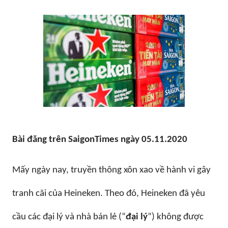
Bài đăng trên SaigonTimes ngày 05.11.2020
Mấy ngày nay, truyền thông xôn xao về
hành vi gây
tranh cãi của
Heineken
. Theo đó,
Heineken
đã yêu
cầu các đại lý và nhà bán lẻ (“
đại lý
”) không được