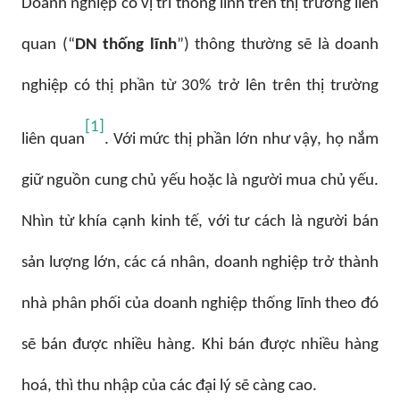
Doanh nghiệp có vị trí thống lĩnh trên thị trường liên
quan (“
DN thống lĩnh
”) thông thường sẽ là doanh
nghiệp có thị phần từ 30% trở lên trên thị trường
[1]
liên quan
. Với mức thị phần lớn như vậy, họ nắm
giữ nguồn cung chủ yếu hoặc là người mua chủ yếu.
Nhìn từ khía cạnh kinh tế, với tư cách là người bán
sản lượng lớn, các cá nhân, doanh nghiệp trở thành
nhà phân phối của doanh nghiệp thống lĩnh theo đó
sẽ bán được nhiều hàng. Khi bán được nhiều hàng
hoá, thì thu nhập của các đại lý sẽ càng cao.