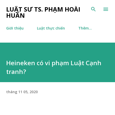
Chuyển đến nội dung chính
LUẬT SƯ TS. PHẠM HOÀI
HUẤN
Giới thiệu
Luật thực chiến
Thêm…
Heineken có vi phạm Luật Cạnh
tranh?
tháng 11 05, 2020