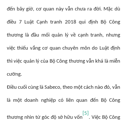
đến bây giờ, cơ quan này vẫn chưa ra đời. Mặc dù
điều 7 Luật Cạnh tranh 2018 qui định Bộ Công
thương là đầu mối quản lý về cạnh tranh, nhưng
việc thiếu vắng cơ quan chuyên môn do Luật định
thì việc quản lý của Bộ Công thương vẫn khá là miễn
cưỡng.
Điều cuối cùng là Sabeco, theo một cách nào đó, vẫn
là một doanh nghiệp có liên quan đến Bộ Công
[5]
thương nhìn từ góc độ sở hữu vốn
. Việc Bộ Công