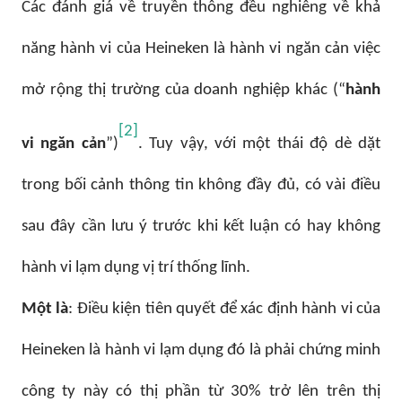
Các đánh giá về truyền thông đều nghiêng về khả
năng hành vi của Heineken là hành vi ngăn cản việc
mở rộng thị trường của doanh nghiệp khác (“
hành
[2]
vi ngăn cản
”)
. Tuy vậy, với một thái độ dè dặt
trong bối cảnh thông tin không đầy đủ, có vài điều
sau đây cần lưu ý trước khi kết luận có hay không
hành vi lạm dụng vị trí thống lĩnh.
Một là
: Điều kiện tiên quyết để xác định hành vi của
Heineken là hành vi lạm dụng đó là phải chứng minh
công ty này có thị phần từ 30% trở lên trên thị