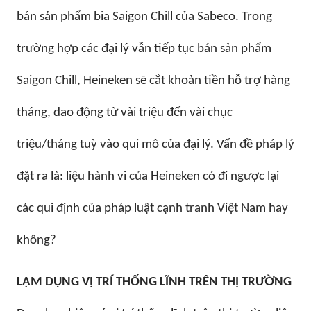
bán sản phẩm bia Saigon Chill của Sabeco. Trong
trường hợp các đại lý vẫn tiếp tục bán sản phẩm
Saigon Chill, Heineken sẽ cắt khoản tiền hỗ trợ hàng
tháng, dao động từ vài triệu đến vài chục
triệu/tháng tuỳ vào qui mô của đại lý. Vấn đề pháp lý
đặt ra là: liệu hành vi của Heineken có đi ngược lại
các qui định của pháp luật cạnh tranh Việt Nam hay
không?
LẠM DỤNG VỊ TRÍ THỐNG LĨNH TRÊN THỊ TRƯỜNG