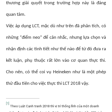
thương giải quyết trong trường hợp này là đáng
quan tâm.
Việc áp dụng LCT, mặc dù như trên đã phân tích, có
những “điểm neo” để cân nhắc, nhưng lựa chọn và
nhận định các tình tiết như thế nào để từ đó đưa ra
kết luận, phụ thuộc rất lớn vào cơ quan thực thi.
Cho nên, có thể coi vụ Heineken như là một phép
thử đầu tiên cho việc thực thi LCT 2018 vậy.
[1]
Theo
Luật Cạnh tranh 2018 thì vị trí thống lĩnh của một doanh