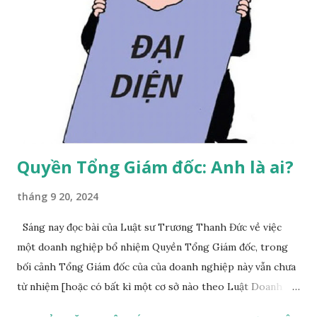
Quyền Tổng Giám đốc: Anh là ai?
tháng 9 20, 2024
Sáng nay đọc bài của Luật sư Trương Thanh Đức về việc
một doanh nghiệp bổ nhiệm Quyền Tổng Giám đốc, trong
bối cảnh Tổng Giám đốc của của doanh nghiệp này vẫn chưa
từ nhiệm [hoặc có bất kì một cơ sở nào theo Luật Doanh
nghiệp về việc tư cách Tổng Giám đốc đương nhiên bị chấm