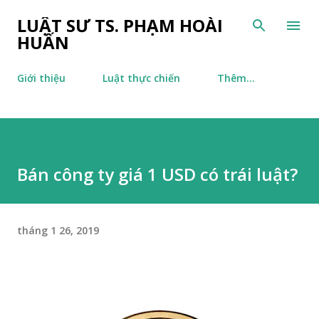
Chuyển đến nội dung chính
LUẬT SƯ TS. PHẠM HOÀI
HUẤN
Giới thiệu
Luật thực chiến
Thêm…
Bán công ty giá 1 USD có trái luật?
tháng 1 26, 2019